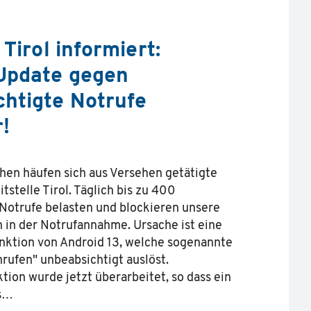
 Tirol informiert:
Update gegen
htigte Notrufe
!
hen häufen sich aus Versehen getätigte
itstelle Tirol. Täglich bis zu 400
Notrufe belasten und blockieren unsere
n in der Notrufannahme. Ursache ist eine
nktion von Android 13, welche sogenannte
ufen" unbeabsichtigt auslöst.
tion wurde jetzt überarbeitet, so dass ein
es…