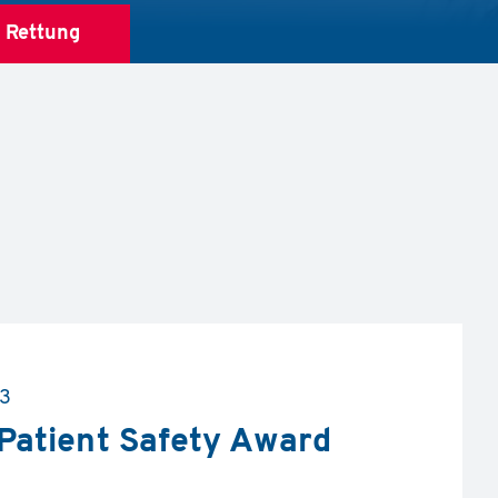
4
Rettung
23
Patient Safety Award