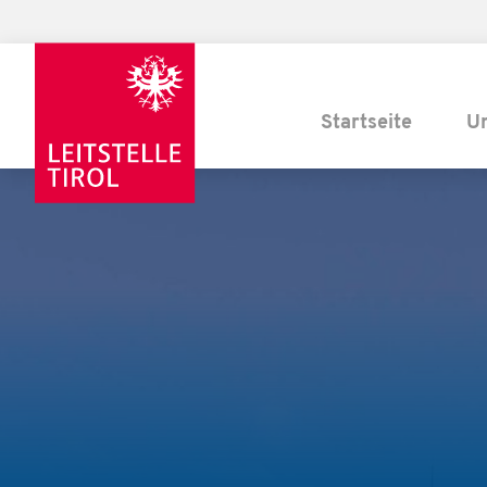
Startseite
U