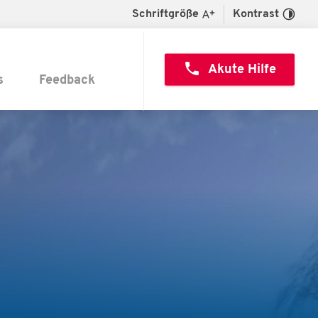
Schriftgröße
Kontrast
call
Akute Hilfe
s
Feedback