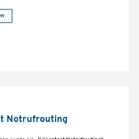
en
t Notrufrouting