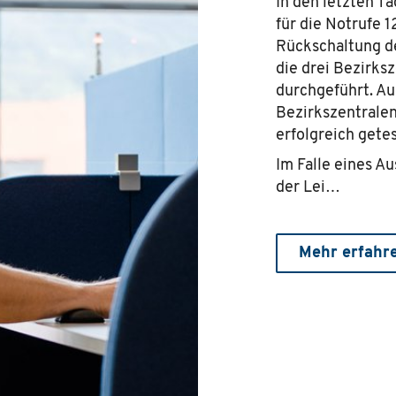
In den letzten T
für die Notrufe 1
Rückschaltung de
die drei Bezirksz
durchgeführt. Au
Bezirkszentralen
erfolgreich getes
Im Falle eines Au
der Lei…
Mehr erfahr