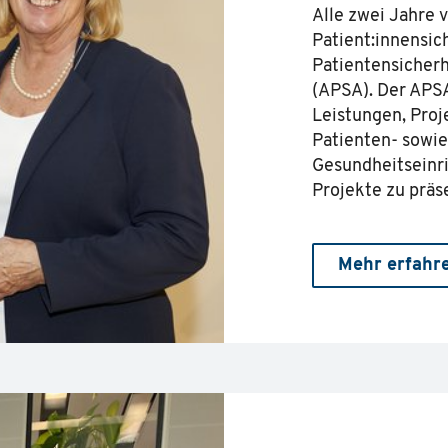
Alle zwei Jahre v
Patient:innensich
Patientensicherh
(APSA). Der APSA
Leistungen, Pro
Patienten- sowie
Gesundheitseinric
Projekte zu prä
Mehr erfahr