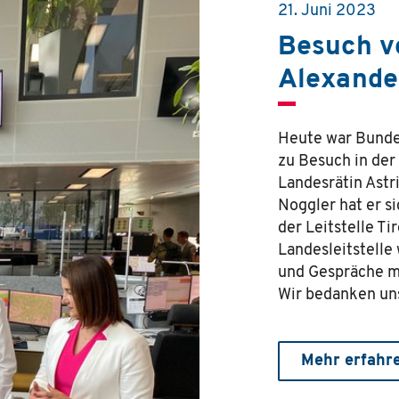
21. Juni 2023
Besuch v
Alexande
Heute war Bundes
zu Besuch in der
Landesrätin Astr
Noggler hat er si
der Leitstelle T
Landesleitstelle
und Gespräche mi
Wir bedanken un
Mehr erfahr