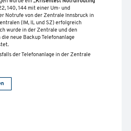
agen wurde ein „
Krisentest Notrufrouting
“
22, 140, 144 mit einer Um- und
r Notrufe von der Zentrale Innsbruck in
entralen (IM, IL und SZ) erfolgreich
ch wurde in der Zentrale und den
 die neue Backup Telefonanlage
tet.
sfalls der Telefonanlage in der Zentrale
en