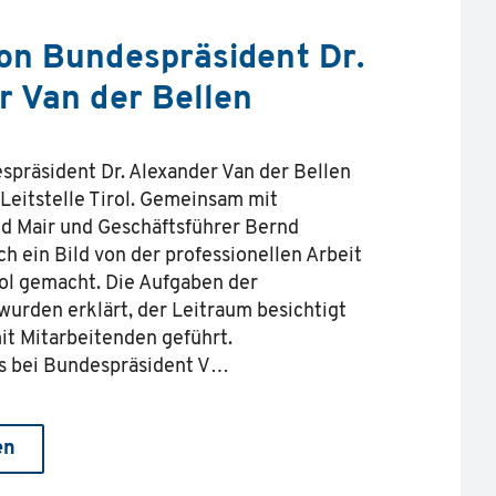
on Bundespräsident Dr.
r Van der Bellen
präsident Dr. Alexander Van der Bellen
 Leitstelle Tirol. Gemeinsam mit
id Mair und Geschäftsführer Bernd
ch ein Bild von der professionellen Arbeit
irol gemacht. Die Aufgaben der
 wurden erklärt, der Leitraum besichtigt
t Mitarbeitenden geführt.
s bei Bundespräsident V…
en