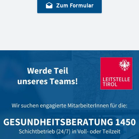
drafts
Zum Formular