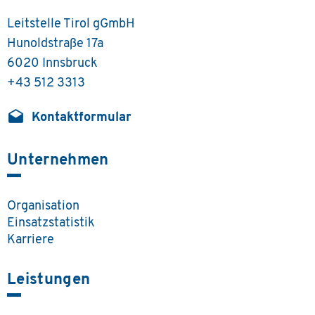
Leitstelle Tirol gGmbH
Hunoldstraße 17a
6020 Innsbruck
+43 512 3313
drafts
Kontaktformular
Unternehmen
Organisation
Einsatzstatistik
Karriere
Leistungen