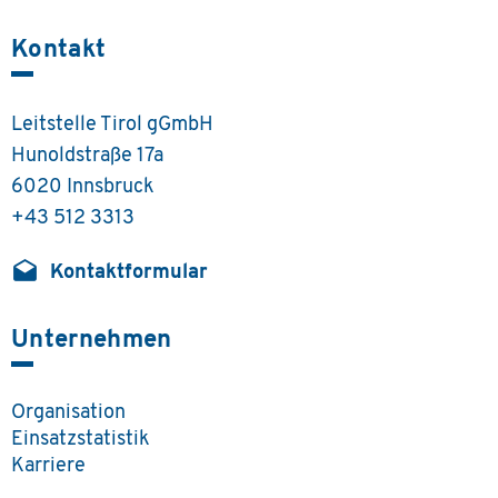
Kontakt
Leitstelle Tirol gGmbH
Hunoldstraße 17a
6020 Innsbruck
+43 512 3313
drafts
Kontaktformular
Unternehmen
Organisation
Einsatzstatistik
Karriere