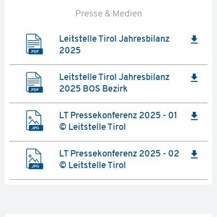
Presse & Medien
file_download
Leitstelle Tirol Jahresbilanz
2025
file_download
Leitstelle Tirol Jahresbilanz
2025 BOS Bezirk
file_download
LT Pressekonferenz 2025 - 01
© Leitstelle Tirol
file_download
LT Pressekonferenz 2025 - 02
© Leitstelle Tirol