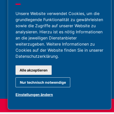
Unsere Website verwendet Cookies, um die
grundlegende Funktionalität zu gewährleisten
sowie die Zugriffe auf unserer Website zu
analysieren. Hierzu ist es nötig Informationen
an die jeweiligen Dienstanbieter
weiterzugeben. Weitere Informationen zu
Cookies auf der Website finden Sie in unserer
Datenschutzerklärung.
Alle akzeptieren
Nur technisch notwendige
Einstellungen ändern
call
call
call
122
140
144