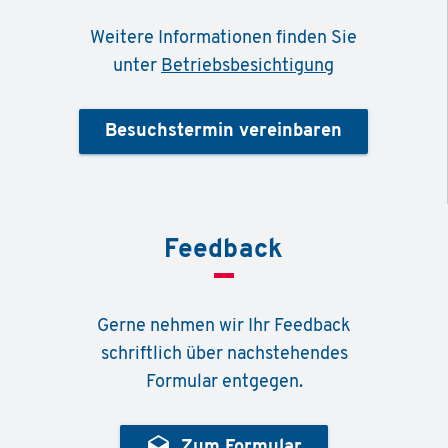
Weitere Informationen finden Sie
unter
Betriebsbesichtigung
Besuchstermin vereinbaren
Feedback
Gerne nehmen wir Ihr Feedback
schriftlich über nachstehendes
Formular entgegen.
drafts
Zum Formular