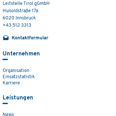
Leitstelle Tirol gGmbH
Hunoldstraße 17a
6020 Innsbruck
+43 512 3313
drafts
Kontaktformular
Unternehmen
Organisation
Einsatzstatistik
Karriere
Leistungen
News