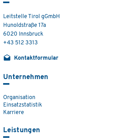
Leitstelle Tirol gGmbH
Hunoldstraße 17a
6020 Innsbruck
+43 512 3313
drafts
Kontaktformular
Unternehmen
Organisation
Einsatzstatistik
Karriere
Leistungen