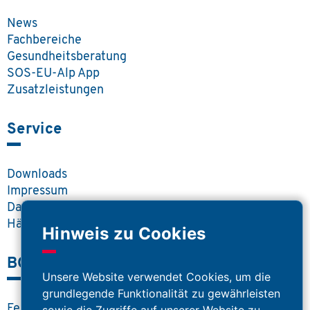
News
Fachbereiche
Gesundheitsberatung
SOS-EU-Alp App
Zusatzleistungen
Service
Downloads
Impressum
Datenschutz
Häufige Fragen
Hinweis zu Cookies
BOS Portal
Unsere Website verwendet Cookies, um die
grundlegende Funktionalität zu gewährleisten
Feuerwehr