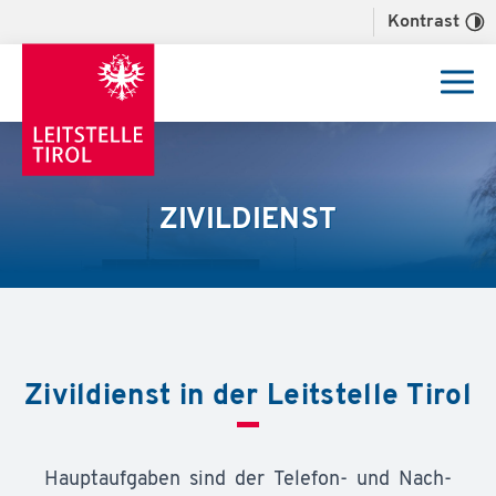
Kontrast
ZIVILDIENST
Zivildienst in der Leitstelle Tirol
Haupt­auf­ga­ben sind der Te­le­fon- und Nach­