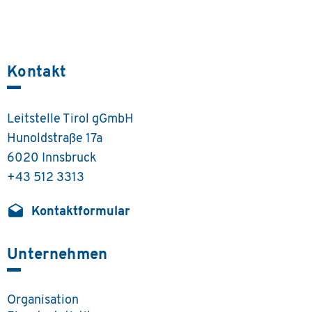
Kontakt
Leitstelle Tirol gGmbH
Hunoldstraße 17a
6020 Innsbruck
+43 512 3313
drafts
Kontaktformular
Unternehmen
Organisation