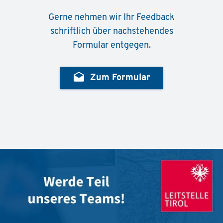
Gerne nehmen wir Ihr Feedback
schriftlich über nachstehendes
Formular entgegen.
drafts
Zum Formular