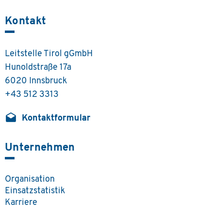
Kontakt
Leitstelle Tirol gGmbH
Hunoldstraße 17a
6020 Innsbruck
+43 512 3313
drafts
Kontaktformular
Unternehmen
Organisation
Einsatzstatistik
Karriere