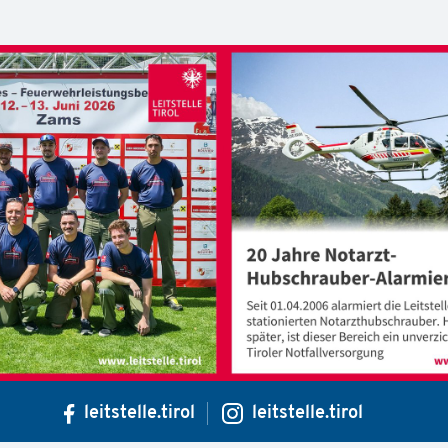
leitstelle.tirol
leitstelle.tirol