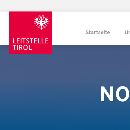
Startseite
U
NO