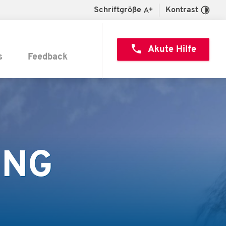
Schriftgröße
Kontrast
call
Akute Hilfe
s
Feedback
UNG