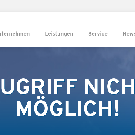
nternehmen
Leistungen
Service
New
UGRIFF NIC
MÖGLICH!