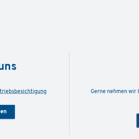
uns
triebsbesichtigung
Gerne nehmen wir I
ren