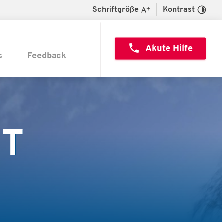
Schriftgröße
Kontrast
call
Akute Hilfe
s
Feedback
HT